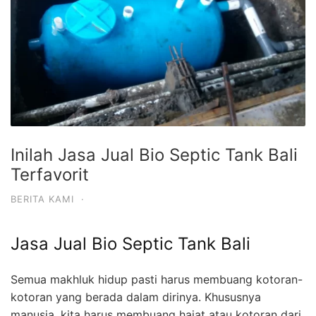
Inilah Jasa Jual Bio Septic Tank Bali
Terfavorit
BERITA KAMI
·
Jasa Jual Bio Septic Tank Bali
Semua makhluk hidup pasti harus membuang kotoran-
kotoran yang berada dalam dirinya. Khususnya
manusia, kita harus membuang hajat atau kotoran dari