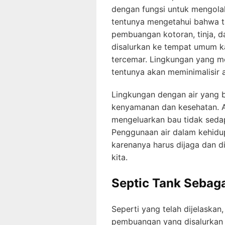
dengan fungsi untuk mengolah 
tentunya mengetahui bahwa t
pembuangan kotoran, tinja, d
disalurkan ke tempat umum k
tercemar. Lingkungan yang m
tentunya akan meminimalisir a
Lingkungan dengan air yang b
kenyamanan dan kesehatan. A
mengeluarkan bau tidak sedap
Penggunaan air dalam kehidu
karenanya harus dijaga dan d
kita.
Septic Tank Sebag
Seperti yang telah dijelaskan
pembuangan yang disalurkan 