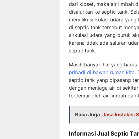
dari kloset, maka air limbah
disalurkan ke septic tank. Se
memiliki sirkulasi udara yang
di septic tank tersebut meng
sirkulasi udara yang buruk 
karena tidak ada saluran udar
septic tank.
Masih banyak hal yang haru
pribadi di bawah rumah kita
.
septic tank yang dipasang te
dengan menjaga air di sekitar
tercemar oleh air limbah dan
Baca Juga
Jasa Instalasi 
Informasi Jual Septic Ta