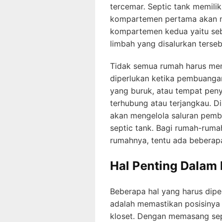
tercemar. Septic tank memil
kompartemen pertama akan me
kompartemen kedua yaitu se
limbah yang disalurkan terseb
Tidak semua rumah harus memil
diperlukan ketika pembuanga
yang buruk, atau tempat peny
terhubung atau terjangkau. D
akan mengelola saluran pemb
septic tank. Bagi rumah-ruma
rumahnya, tentu ada beberapa
Hal Penting Dalam
Beberapa hal yang harus dip
adalah memastikan posisinya 
kloset. Dengan memasang sep