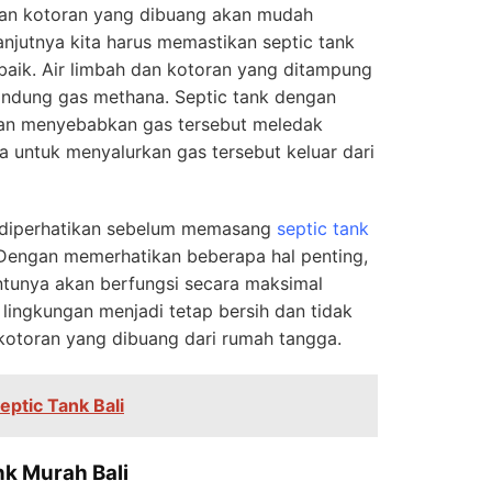
 dan kotoran yang dibuang akan mudah
lanjutnya kita harus memastikan septic tank
 baik. Air limbah dan kotoran yang ditampung
andung gas methana. Septic tank dengan
akan menyebabkan gas tersebut meledak
a untuk menyalurkan gas tersebut keluar dari
s diperhatikan sebelum memasang
septic tank
 Dengan memerhatikan beberapa hal penting,
ntunya akan berfungsi secara maksimal
 lingkungan menjadi tetap bersih dan tidak
 kotoran yang dibuang dari rumah tangga.
Septic Tank Bali
nk Murah Bali