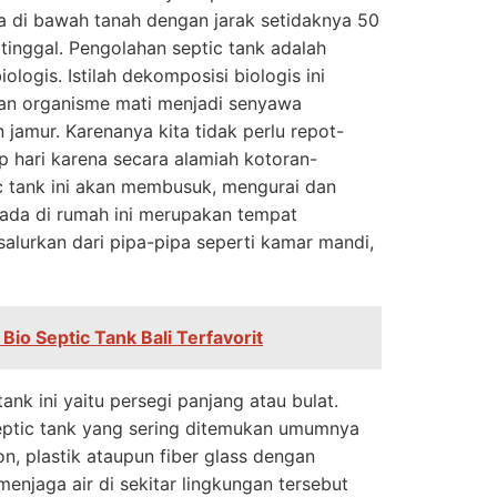
a di bawah tanah dengan jarak setidaknya 50
tinggal. Pengolahan septic tank adalah
logis. Istilah dekomposisi biologis ini
ian organisme mati menjadi senyawa
jamur. Karenanya kita tidak perlu repot-
 hari karena secara alamiah kotoran-
c tank ini akan membusuk, mengurai dan
rada di rumah ini merupakan tempat
lurkan dari pipa-pipa seperti kamar mandi,
l Bio Septic Tank Bali Terfavorit
nk ini yaitu persegi panjang atau bulat.
eptic tank yang sering ditemukan umumnya
, plastik ataupun fiber glass dengan
menjaga air di sekitar lingkungan tersebut