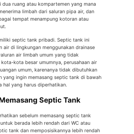
iki dua ruang atau kompartemen yang mana
nerima limbah dari saluran pipa air, dan
bagai tempat menampung kotoran atau
ut.
iki septic tank pribadi. Septic tank ini
n air di lingkungan menggunakan drainase
aluran air limbah umum yang tidak
i kota-kota besar umumnya, perusahaan air
uangan umum, karenanya tidak dibutuhkan
h yang ingin memasang septic tank di bawah
 hal yang harus diperhatikan.
 Memasang Septic Tank
erhatikan sebelum memasang septic tank
untuk berada lebih rendah dari WC atau
tic tank dan memposisikannya lebih rendah