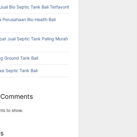
 Jual Bio Septic Tank Bali Terfavorit
a Perusahaan Bio Health Bali
a
at Jual Septic Tank Paling Murah
g Ground Tank Bali
asi Septic Tank Bali
 Comments
ts to show.
es