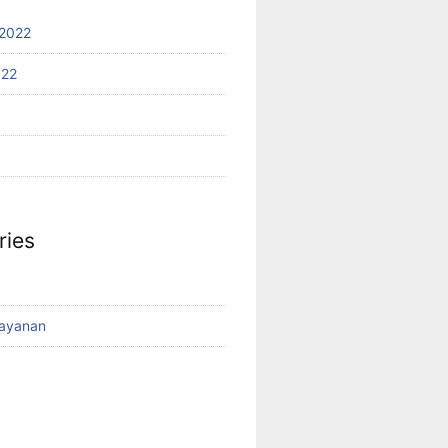
2022
022
ries
Layanan