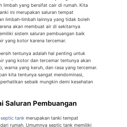
limbah yang bersifat cair di rumah. Kita
anki ini merupakan saluran tempat
an limbah-limbah lainnya yang tidak boleh
arena akan membuat air di sekitarnya
emiliki sistem saluran pembuangan baik
ir yang kotor karena tercemar.
ersih tentunya adalah hal penting untuk
ir yang kotor dan tercemar tentunya akan
, warna yang keruh, dan rasa yang tercemar.
pan kita tentunya sangat mendominasi,
iperhatikan sebaik mungkin demi kesehatan
ai Saluran Pembuangan
,
septic tank
merupakan tanki tempat
dari rumah. Umumnya septic tank memiliki