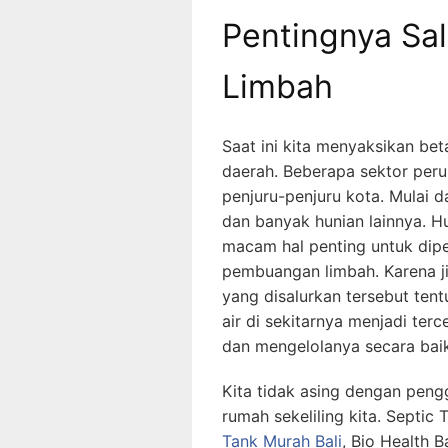
Pentingnya Sa
Limbah
Saat ini kita menyaksikan b
daerah. Beberapa sektor perum
penjuru-penjuru kota. Mulai d
dan banyak hunian lainnya. H
macam hal penting untuk diper
pembuangan limbah. Karena ji
yang disalurkan tersebut te
air di sekitarnya menjadi ter
dan mengelolanya secara baik
Kita tidak asing dengan pen
rumah sekeliling kita. Septic 
Tank Murah Bali
, Bio Health 