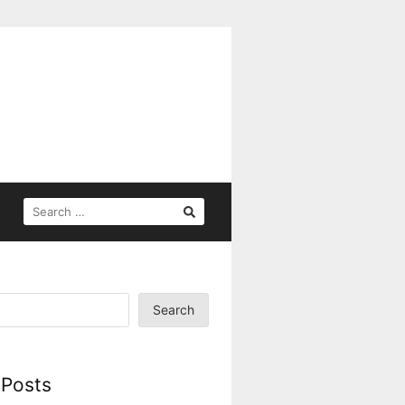
SEARCH
FOR:
Search
 Posts