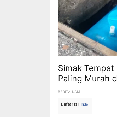
Simak Tempat 
Paling Murah di
BERITA KAMI
·
Daftar Isi
[
hide
]