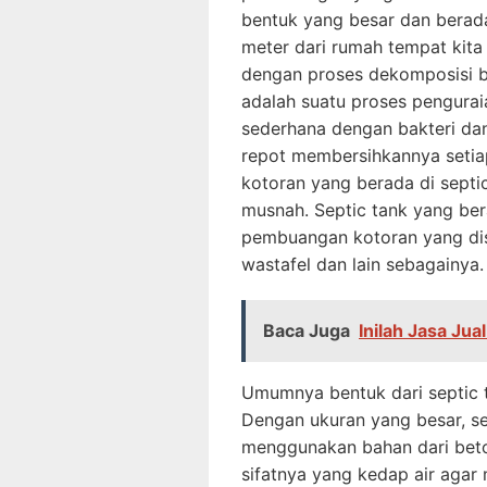
bentuk yang besar dan berad
meter dari rumah tempat kita 
dengan proses dekomposisi bio
adalah suatu proses pengura
sederhana dengan bakteri dan 
repot membersihkannya setiap
kotoran yang berada di septi
musnah. Septic tank yang be
pembuangan kotoran yang disa
wastafel dan lain sebagainya.
Baca Juga
Inilah Jasa Jua
Umumnya bentuk dari septic ta
Dengan ukuran yang besar, s
menggunakan bahan dari beton
sifatnya yang kedap air agar 