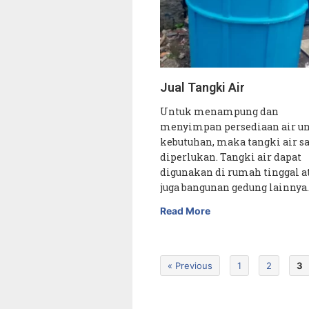
Jual Tangki Air
Untuk menampung dan
menyimpan persediaan air u
kebutuhan, maka tangki air s
diperlukan. Tangki air dapat
digunakan di rumah tinggal a
juga bangunan gedung lainnya
Read More
« Previous
1
2
3