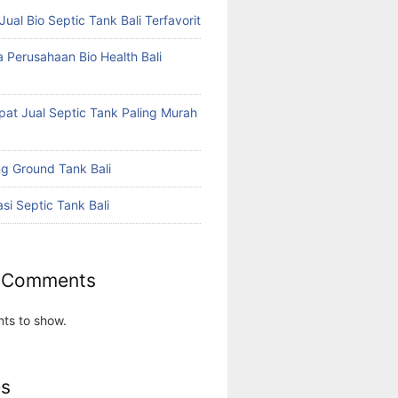
 Jual Bio Septic Tank Bali Terfavorit
a Perusahaan Bio Health Bali
a
at Jual Septic Tank Paling Murah
g Ground Tank Bali
asi Septic Tank Bali
 Comments
ts to show.
es