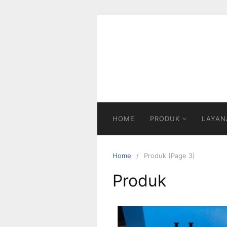
HOME
PRODUK
LAYAN
Home
Produk (Page 3)
Produk