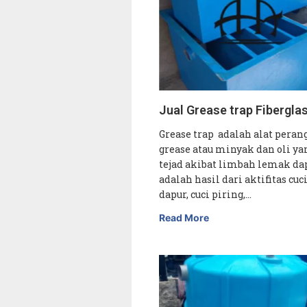
Jual Grease trap Fibergla
Grease trap adalah alat pera
grease atau minyak dan oli ya
tejad akibat limbah lemak da
adalah hasil dari aktifitas cuci
dapur, cuci piring,…
Read More