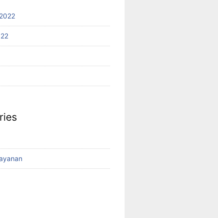
2022
022
ries
Layanan