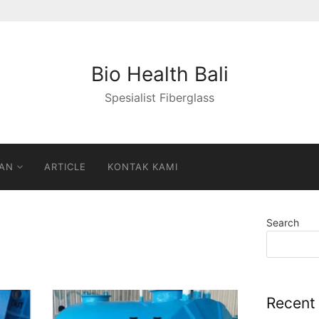
Bio Health Bali
Spesialist Fiberglass
AN
ARTICLE
KONTAK KAMI
Search
Recent